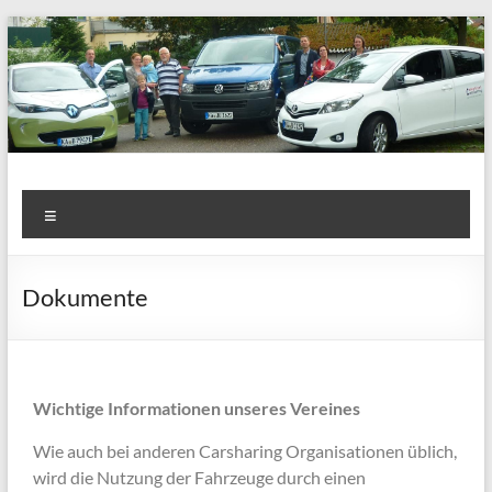
Colectivo Carsharing e.V.
Carsharing in Heidelsheim
Dokumente
Wichtige Informationen unseres Vereines
Wie auch bei anderen Carsharing Organisationen üblich,
wird die Nutzung der Fahrzeuge durch einen