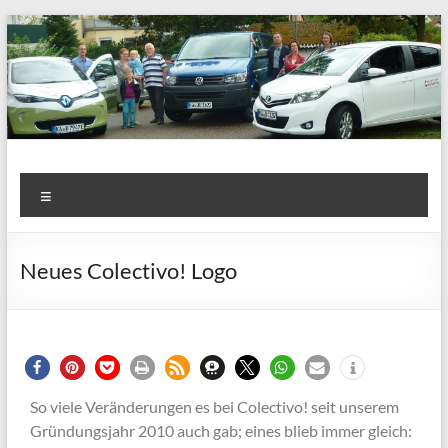
Colectivo Carsharing e.V.
Carsharing in Heidelsheim
Neues Colectivo! Logo
So viele Veränderungen es bei Colectivo! seit unserem
Gründungsjahr 2010 auch gab; eines blieb immer gleich: