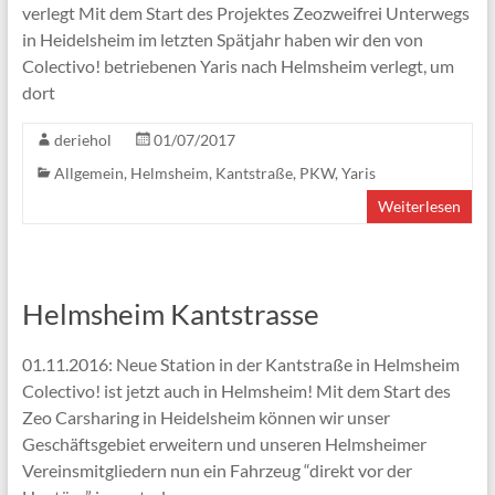
verlegt Mit dem Start des Projektes Zeozweifrei Unterwegs
in Heidelsheim im letzten Spätjahr haben wir den von
Colectivo! betriebenen Yaris nach Helmsheim verlegt, um
dort
deriehol
01/07/2017
Allgemein
,
Helmsheim
,
Kantstraße
,
PKW
,
Yaris
Weiterlesen
Helmsheim Kantstrasse
01.11.2016: Neue Station in der Kantstraße in Helmsheim
Colectivo! ist jetzt auch in Helmsheim! Mit dem Start des
Zeo Carsharing in Heidelsheim können wir unser
Geschäftsgebiet erweitern und unseren Helmsheimer
Vereinsmitgliedern nun ein Fahrzeug “direkt vor der