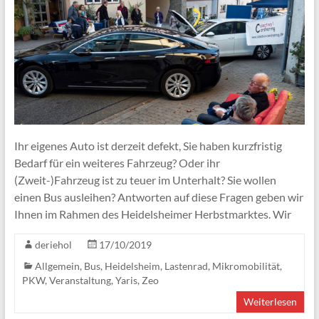
Ihr eigenes Auto ist derzeit defekt, Sie haben kurzfristig
Bedarf für ein weiteres Fahrzeug? Oder ihr
(Zweit-)Fahrzeug ist zu teuer im Unterhalt? Sie wollen
einen Bus ausleihen? Antworten auf diese Fragen geben wir
Ihnen im Rahmen des Heidelsheimer Herbstmarktes. Wir
deriehol
17/10/2019
Allgemein
,
Bus
,
Heidelsheim
,
Lastenrad
,
Mikromobilität
,
PKW
,
Veranstaltung
,
Yaris
,
Zeo
Weiterlesen